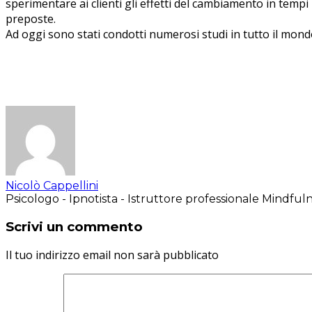
sperimentare ai clienti gli effetti del cambiamento in temp
preposte.
Ad oggi sono stati condotti numerosi studi in tutto il mondo:
Nicolò Cappellini
Psicologo - Ipnotista - Istruttore professionale Mindful
Scrivi un commento
Il tuo indirizzo email non sarà pubblicato