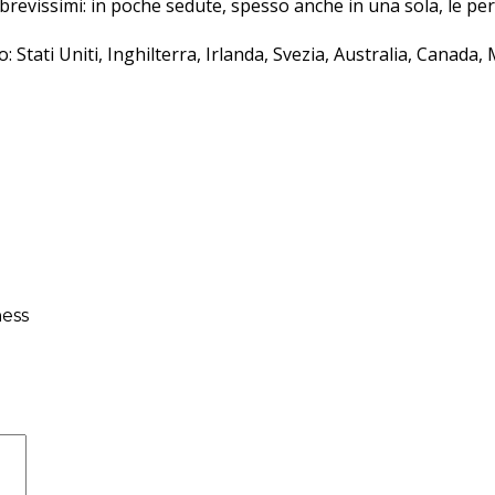
i brevissimi: in poche sedute, spesso anche in una sola, le p
 Stati Uniti, Inghilterra, Irlanda, Svezia, Australia, Canada, 
ness