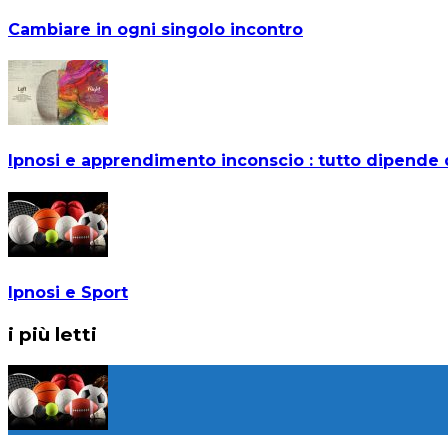
Cambiare in ogni singolo incontro
Ipnosi e apprendimento inconscio : tutto dipende d
Ipnosi e Sport
i più letti