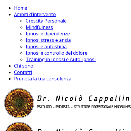
Home
Ambiti d’intervento
Crescita Personale
Mindfulness
Ipnosi e dipendenze
Ipnosi stress e ansia
Ipnosi e autostima
Ipnosi e controllo del dolore
Training in Ipnosi e Auto-ipnosi
Chi sono
Contatti
Prenota la tua consulenza