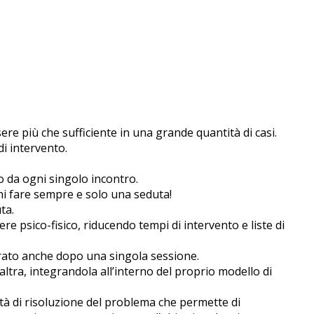
re più che sufficiente in una grande quantità di casi.
di intervento.
 da ogni singolo incontro.
chi fare sempre e solo una seduta!
ta.
e psico-fisico, riducendo tempi di intervento e liste di
erato anche dopo una singola sessione.
’altra, integrandola all’interno del proprio modello di
lità di risoluzione del problema che permette di