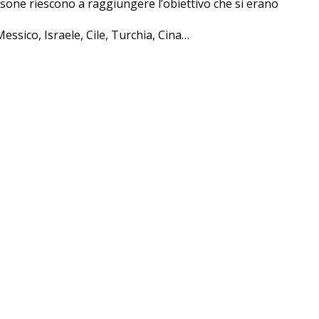
ersone riescono a raggiungere l’obiettivo che si erano
Messico, Israele, Cile, Turchia, Cina…