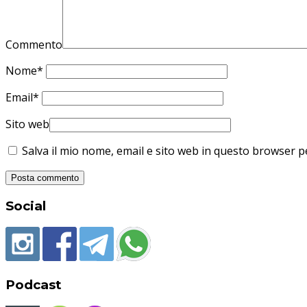
Commento
Nome
*
Email
*
Sito web
Salva il mio nome, email e sito web in questo browser 
Social
Podcast