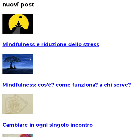
nuovi post
Mindfulness e riduzione dello stress
Mindfulness: cos’è? come funziona? a chi serve?
Cambiare in ogni singolo incontro