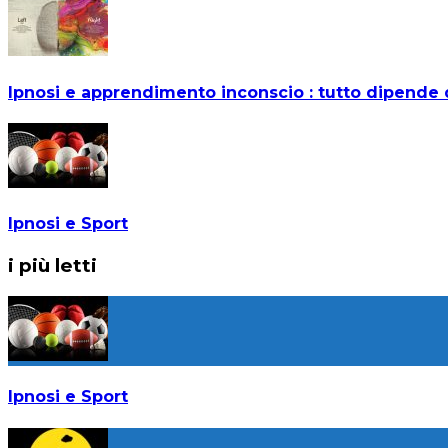
Ipnosi e apprendimento inconscio : tutto dipende d
Ipnosi e Sport
i più letti
Ipnosi e Sport