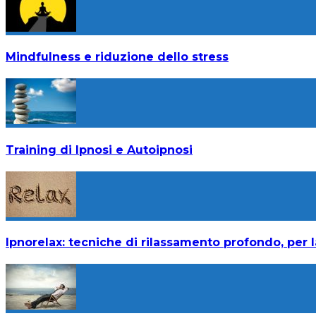
Mindfulness e riduzione dello stress
Training di Ipnosi e Autoipnosi
Ipnorelax: tecniche di rilassamento profondo, per l