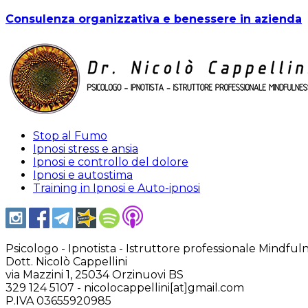
Consulenza organizzativa e benessere in azienda
Stop al Fumo
Ipnosi stress e ansia
Ipnosi e controllo del dolore
Ipnosi e autostima
Training in Ipnosi e Auto-ipnosi
Psicologo - Ipnotista - Istruttore professionale Mindful
Dott. Nicolò Cappellini
via Mazzini 1, 25034 Orzinuovi BS
329 124 5107 - nicolocappellini[at]gmail.com
P.IVA 03655920985