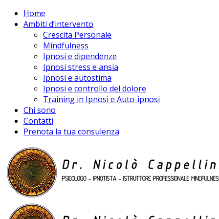
Home
Ambiti d’intervento
Crescita Personale
Mindfulness
Ipnosi e dipendenze
Ipnosi stress e ansia
Ipnosi e autostima
Ipnosi e controllo del dolore
Training in Ipnosi e Auto-ipnosi
Chi sono
Contatti
Prenota la tua consulenza