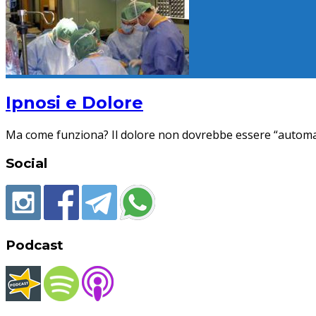
Ipnosi e Dolore
Ma come funziona? Il dolore non dovrebbe essere “automati
Social
Podcast