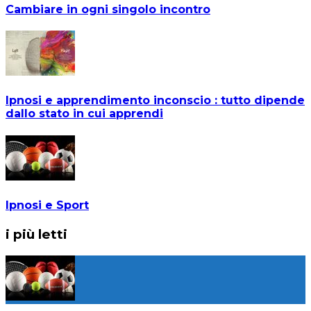
Cambiare in ogni singolo incontro
Ipnosi e apprendimento inconscio : tutto dipende
dallo stato in cui apprendi
Ipnosi e Sport
i più letti