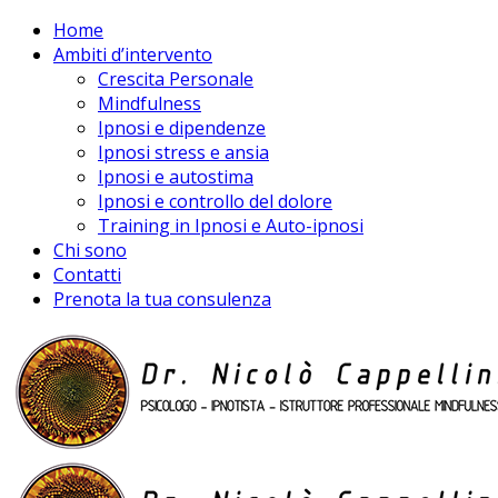
Home
Ambiti d’intervento
Crescita Personale
Mindfulness
Ipnosi e dipendenze
Ipnosi stress e ansia
Ipnosi e autostima
Ipnosi e controllo del dolore
Training in Ipnosi e Auto-ipnosi
Chi sono
Contatti
Prenota la tua consulenza