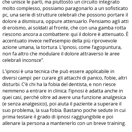
che unisce le parti, ma piuttosto un circuito integrato
molto complesso, possiamo paragonarlo a un sofisticato
pc, una serie di strutture celebrali che possono portare il
dolore a dismisura, oppure attenuarlo. Pensiamo agli atti
di eroismo, ai soldati al fronte, che con una gamba rotta
riescono ancora a combattere: qui il dolore è attenuato. È
accentuato invece nell’esempio della più riprovevole
azione umana, la tortura. L’ipnosi, come l’agopuntura,
non fa altro che modulare il dolore attraverso le aree
celebrali inconsce”.
L’ipnosi è una tecnica che può essere applicabile in
diversi campi: per curare gli attacchi di panico, fobie, altri
disturbi. C’è chi ha la fobia del dentista, e non riesce
nemmeno a entrare in clinica: l’ipnosi è adatta anche in
quei casi, perché oltre ad avere una funzione analgesica
(e senza analgesico), poi aiuta il paziente a superare il
suo problema, la sua fobia. Bastano poche sedute in cui
prima testare il grado di ipnosi raggiungibile e poi
allenare la persona a mantenerlo con un breve training.