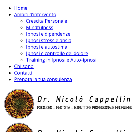
Home
Ambiti d’intervento
Crescita Personale
Mindfulness
Ipnosi e dipendenze
Ipnosi stress e ansia
Ipnosi e autostima
Ipnosi e controllo del dolore
Training in Ipnosi e Auto-ipnosi
Chi sono
Contatti
Prenota la tua consulenza