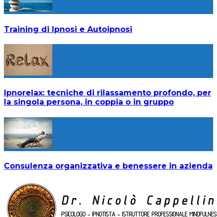
Training di Ipnosi e Autoipnosi
Ipnorelax: tecniche di rilassamento profondo, per
la singola persona, in coppia o in gruppo
Consulenza organizzativa e benessere in azienda