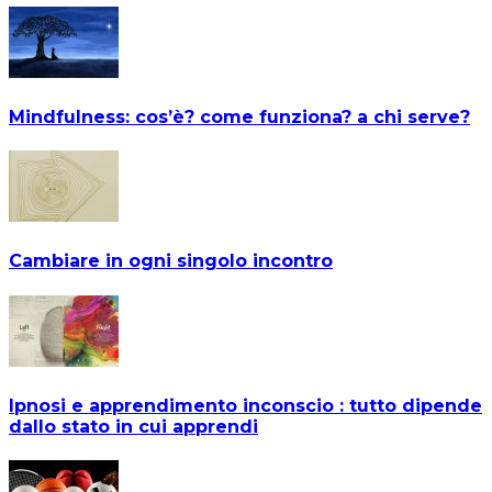
Mindfulness: cos’è? come funziona? a chi serve?
Cambiare in ogni singolo incontro
Ipnosi e apprendimento inconscio : tutto dipende
dallo stato in cui apprendi