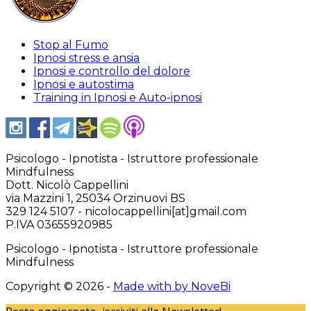
Stop al Fumo
Ipnosi stress e ansia
Ipnosi e controllo del dolore
Ipnosi e autostima
Training in Ipnosi e Auto-ipnosi
Psicologo - Ipnotista - Istruttore professionale
Mindfulness
Dott. Nicolò Cappellini
via Mazzini 1, 25034 Orzinuovi BS
329 124 5107 - nicolocappellini[at]gmail.com
P.IVA 03655920985
Psicologo - Ipnotista - Istruttore professionale
Mindfulness
Copyright ©
2026 -
Made with
by NoveBi